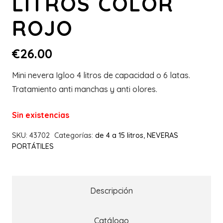
LITROS COLOR
ROJO
€
26.00
Mini nevera Igloo 4 litros de capacidad o 6 latas.
Tratamiento anti manchas y anti olores.
Sin existencias
SKU:
43702
Categorías:
de 4 a 15 litros
,
NEVERAS
PORTÁTILES
Descripción
Catálogo