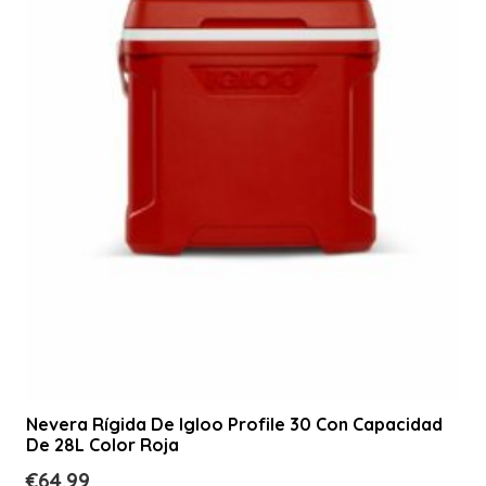
Nevera Rígida De Igloo Profile 30 Con Capacidad
De 28L Color Roja
€
64.99