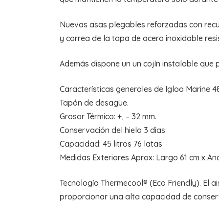
Nuevas asas plegables reforzadas con recub
y correa de la tapa de acero inoxidable resi
Además dispone un un cojín instalable que p
Características generales de Igloo Marine 48
Tapón de desagüe.
Grosor Térmico: +, – 32 mm.
Conservación del hielo 3 dias
Capacidad: 45 litros 76 latas
Medidas Exteriores Aprox: Largo 61 cm x Anc
Tecnología Thermecool® (Eco Friendly). El 
proporcionar una alta capacidad de conserv