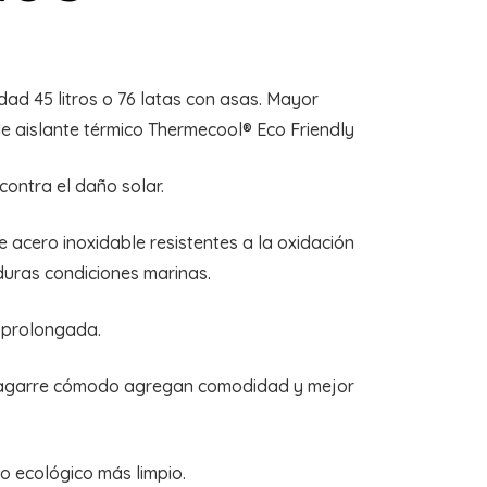
ad 45 litros o 76 latas con asas. Mayor
de aislante térmico Thermecool® Eco Friendly
ontra el daño solar.
e acero inoxidable resistentes a la oxidación
duras condiciones marinas.
l prolongada.
e agarre cómodo agregan comodidad y mejor
ecológico más limpio.