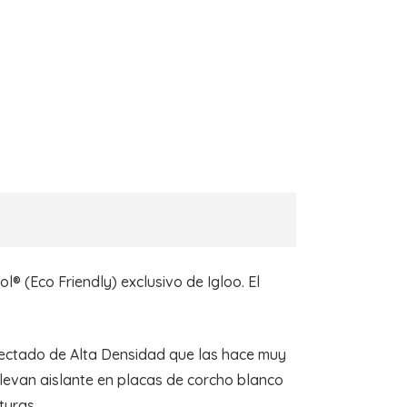
® (Eco Friendly) exclusivo de Igloo. El
nyectado de Alta Densidad que las hace muy
 llevan aislante en placas de corcho blanco
turas.