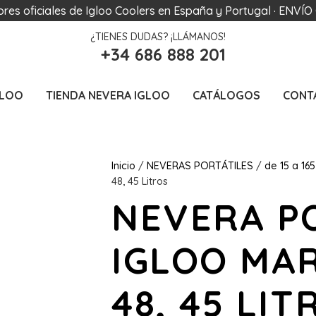
dores oficiales de Igloo Coolers en España y Portugal · ENVÍ
¿TIENES DUDAS? ¡LLÁMANOS!
+34 686 888 201
GLOO
TIENDA NEVERA IGLOO
CATÁLOGOS
CONT
Inicio
/
NEVERAS PORTÁTILES
/
de 15 a 165 
48, 45 Litros
NEVERA P
IGLOO MA
48, 45 LIT