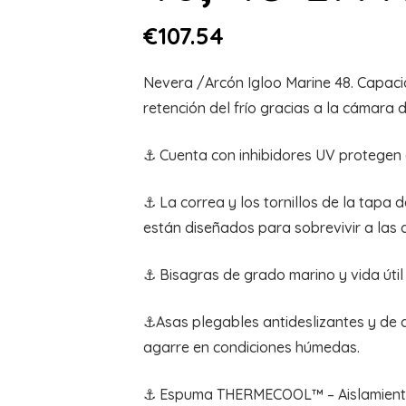
€
107.54
Nevera /Arcón Igloo Marine 48. Capacid
retención del frío gracias a la cámara 
⚓ Cuenta con inhibidores UV protegen c
⚓ La correa y los tornillos de la tapa d
están diseñados para sobrevivir a las 
⚓ Bisagras de grado marino y vida úti
⚓Asas plegables antideslizantes y d
agarre en condiciones húmedas.
⚓ Espuma THERMECOOL™ – Aislamiento 