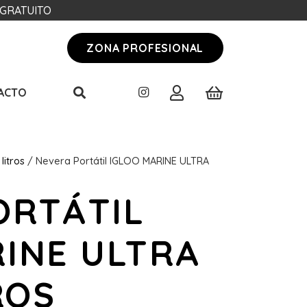
O GRATUITO
ZONA PROFESIONAL
ACTO
litros
/ Nevera Portátil IGLOO MARINE ULTRA
ORTÁTIL
RINE ULTRA
ROS