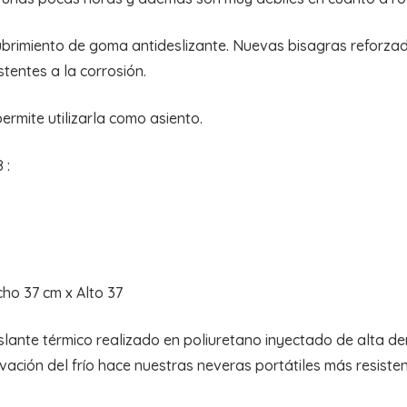
rimiento de goma antideslizante. Nuevas bisagras reforzadas
stentes a la corrosión.
ermite utilizarla como asiento.
 :
ho 37 cm x Alto 37
aislante térmico realizado en poliuretano inyectado de alta
ación del frío hace nuestras neveras portátiles más resiste