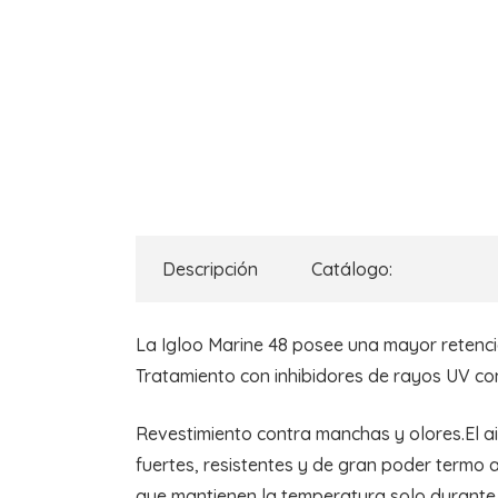
Descripción
Catálogo:
La Igloo Marine 48 posee una mayor retenció
Tratamiento con inhibidores de rayos UV cont
Revestimiento contra manchas y olores.El a
fuertes, resistentes y de gran poder termo a
que mantienen la temperatura solo durante