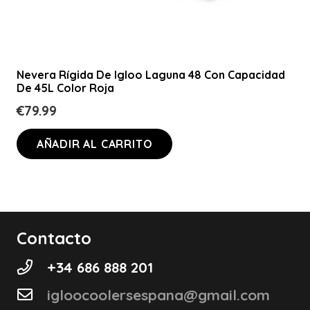
Nevera Rígida De Igloo Laguna 48 Con Capacidad
De 45L Color Roja
€
79.99
AÑADIR AL CARRITO
Contacto
+34 686 888 201
igloocoolersespana@gmail.com