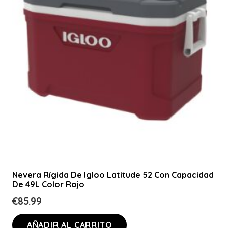
Nevera Rígida De Igloo Latitude 52 Con Capacidad
De 49L Color Rojo
€
85.99
AÑADIR AL CARRITO