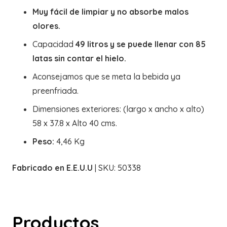
Muy fácil de limpiar y no absorbe malos
olores.
Capacidad
49 litros y se puede llenar con 85
latas sin contar el hielo.
Aconsejamos que se meta la bebida ya
preenfriada.
Dimensiones exteriores: (largo x ancho x alto)
58 x 37.8 x Alto 40 cms.
Peso:
4,46 Kg
Fabricado en E.E.U.U
| SKU: 50338
Productos