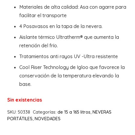
Materiales de alta calidad: Asa con agarre para
facilitar el transporte
4 Posavasos en la tapa de la nevera.
Aislante térmico Ultratherm® que aumenta la
retención del frío.
Tratamientos anti rayos UV -Ultra resistente
Cool Riser Technology de Igloo que favorece la
conservación de la temperatura elevando la
base.
Sin existencias
SKU:
50338
Categorías:
de 15 a 165 litros
,
NEVERAS
PORTÁTILES
,
NOVEDADES